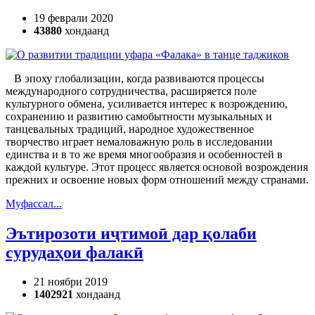
19 феврали 2020
43880
хондаанд
В эпоху глобализации, когда развиваются процессы
международного сотрудничества, расширяется поле
культурного обмена, усиливается интерес к возрождению,
сохранению и развитию самобытности музыкальных и
танцевальных традиций, народное художественное
творчество играет немаловажную роль в исследовании
единства и в то же время многообразия и особенностей в
каждой культуре. Этот процесс является основой возрождения
прежних и освоение новых форм отношений между странами.
Муфассал...
Эътирозоти иҷтимоӣ дар қолаби
сурудаҳои фалакӣ
21 ноябри 2019
1402921
хондаанд