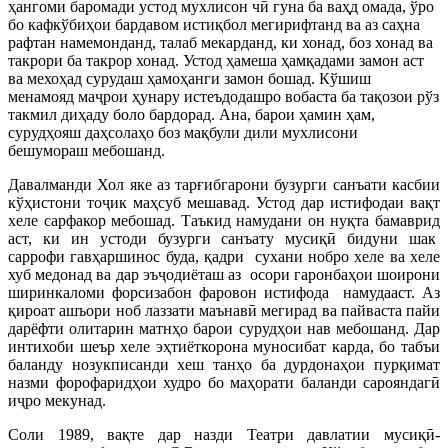
ҳангоми баромади устод мухлисон чӣ гуна ба ваҳд омада, ўро
бо кафкўбиҳои бардавом истиқбол мегирифтанд ва аз саҳна
рафтан намемонданд, талаб мекарданд, ки хонад, боз хонад ва
такрори ба такрор хонад. Устод ҳамеша ҳамқадами замон аст
ва мехоҳад сурудаш ҳамоҳанги замон бошад. Кўшиш
менамояд маҷрои ҳунару истеъдодашро вобаста ба тақозои рўз
такмил диҳаду боло бардорад. Ана, барои ҳамин ҳам,
сурудҳояш даҳсолаҳо боз мақбули дили мухлисони
бешумораш мебошанд.
Давалманди Хол яке аз тарғибгарони бузурги санъати касбии
кўҳистони тоҷик маҳсуб мешавад. Устод дар истифодаи вақт
хеле сарфакор мебошад. Таъкид намудани он нуқта бамаврид
аст, ки ин устоди бузурги санъату мусиқӣ бидуни шак
саррофи гавҳаршинос буда, қадри сухани нобро хеле ва хеле
хуб медонад ва дар эъҷодиёташ аз осори гаронбаҳои шоирони
ширинкаломи форсизабон фаровон истифода намудааст. Аз
қироат ашъори ноб лаззати маънавӣ мегирад ва пайваста пайи
дарёфти олитарин матнҳо барои сурудҳои нав мебошанд. Дар
интихоби шеър хеле эҳтиёткорона муносибат карда, бо табъи
баланду нозукписанди хеш танҳо ба дурдонаҳои пурқимат
назми форофаридҳои худро бо маҳорати баланди сарояндагӣ
иҷро мекунад.
Соли 1989, вақте дар назди Театри давлатии мусиқӣ-