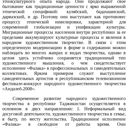
этнокультурного опыта народа. Они продолжают свое
бытование как традиционные ценности с ярко выраженной
этнической спецификой: кулябский, бадахшанский,
дарвазский, и др. Поэтому они выступают как противовес
процессу этнической нивелировки, характерной для
современной глобализации и унификации культуры.
Миграционные процессы населения внутри республики за ее
пределами аккумулируют культурные процессы и явления в
народном художественном творчестве. В связи с этим
определенную модернизацию в форме и содержании можно
наблюдать во многих жанрах и видах творчества, однако в
целом здесь устойчиво сохраняется традиционный тип
художественного мышления, о чем свидетельствует
исполнение «Фалака» в профессиональных и самодеятельных
коллективах. Ярким примером служит выступление
самодеятельных артистов в республиканском телевизионном
фестивале-конкурсе народного художественного творчества
«Андалеб-2008».
Современное развитие народного художественного
творчества в республике Таджикистан осуществляется в
основном в двух направлениях: 1. Неформальный вид
досуговой деятельности, художественного творчества в семье,
в быту, по месту жительства. Традиционное исполнение
«Фалака» в свободное от работы время. Они