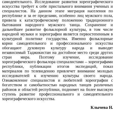
самодеятельного. Исследование развития хореографического
искусства требует к себе пристального внимания ученных и
специалистов. На данном этапе миграция населения по
республике и за ее пределами, особенно лиц мужского пола,
привела к катастрофическому положению традиционного
бытования народного мужского танца. Сохранение и
дальнейшее развитие фольклорной культуры, в том числе
народной музыки и хореографии является первостепенным в
культурной политике государства. Именно фольклорные
корни самодеятельного и профессионального искусства
обогащают духовную культуру народа и выводят
независимый Таджикистан на достойное место среди других
стран мира. Поэтому изучение, исследование
хореографического фольклора специалистами – хореографами
республики, публикации итогов экспедиций, показ
материалов по телевидению привлечет внимание молодых
исследователей к изучению культуры своего народа.
Ознакомление специалистов и любителей хореографии с
богатством и самобытностью народных танцев различных
районов и областей республики, поднимет на более высокую
ступень развитие профессионального и самодеятельного
хореографического искусства.
Клычева Н.