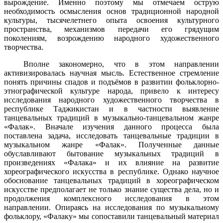
вырождение. Именно поэтому мы отмечаем острую
необходимость осмысления основ традиционной народной
культуры, тысячелетнего опыта освоения культурного
пространства, механизмов передачи его грядущим
поколениям, возрождению народного художественного
творчества.
Вполне закономерно, что в этом направлении
активизировалась научная мысль. Естественное стремление
понять причины спадов и подъёмов в развитии фольклорно-
этнографической культуре народа, привело к интересу
исследования народного художественного творчества в
республике Таджикистан и в частности выявление
танцевальных традиций в музыкально-танцевальном жанре
«Фалак». Вначале изучения данного процесса была
поставлена задача, исследовать танцевальные традиции в
музыкальном жанре «Фалак». Полученные данные
обуславливают бытование музыкальных традиций в
произведениях «Фалака» и их влияние на развитие
хореографического искусства в республике. Однако научное
обоснование танцевальных традиций в хореографическом
искусстве предполагает не только знание существа дела, но и
продолжения комплексного исследования в этом
направлении. Опираясь на исследования по музыкальному
фольклору, «Фалаку» мы сопоставили танцевальный материал