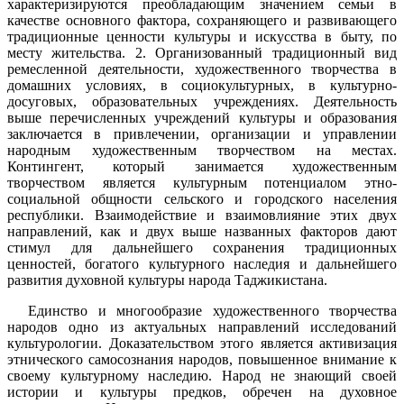
характеризируются преобладающим значением семьи в
качестве основного фактора, сохраняющего и развивающего
традиционные ценности культуры и искусства в быту, по
месту жительства. 2. Организованный традиционный вид
ремесленной деятельности, художественного творчества в
домашних условиях, в социокультурных, в культурно-
досуговых, образовательных учреждениях. Деятельность
выше перечисленных учреждений культуры и образования
заключается в привлечении, организации и управлении
народным художественным творчеством на местах.
Контингент, который занимается художественным
творчеством является культурным потенциалом этно-
социальной общности сельского и городского населения
республики. Взаимодействие и взаимовлияние этих двух
направлений, как и двух выше названных факторов дают
стимул для дальнейшего сохранения традиционных
ценностей, богатого культурного наследия и дальнейшего
развития духовной культуры народа Таджикистана.
Единство и многообразие художественного творчества
народов одно из актуальных направлений исследований
культурологии. Доказательством этого является активизация
этнического самосознания народов, повышенное внимание к
своему культурному наследию. Народ не знающий своей
истории и культуры предков, обречен на духовное