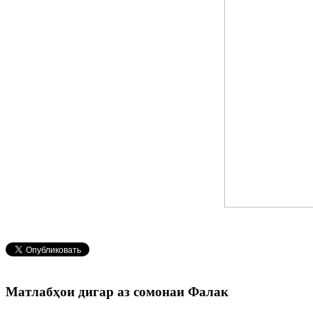
Матлабҳои дигар аз сомонаи Фалак